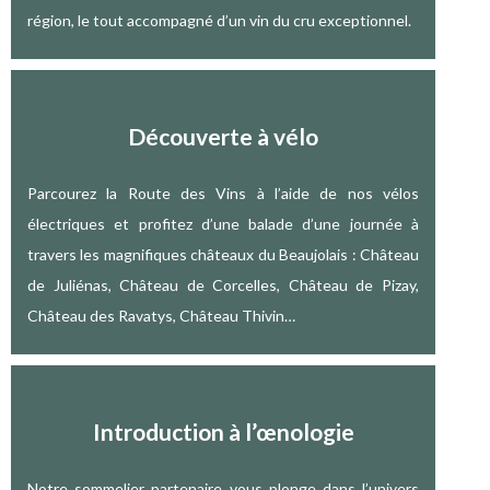
région, le tout accompagné d’un vin du cru exceptionnel.
Découverte à vélo
Parcourez la Route des Vins à l’aide de nos vélos
électriques et profitez d’une balade d’une journée à
travers les magnifiques châteaux du Beaujolais : Château
de Juliénas, Château de Corcelles, Château de Pizay,
Château des Ravatys, Château Thivin…
Introduction à l’œnologie
Notre sommelier partenaire vous plonge dans l’univers