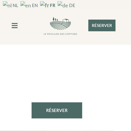
FR
NL
EN
DE
RÉSERVER
RÉSERVER