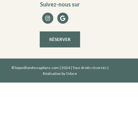
Suivez-nous sur
RÉSERVER
© lepavillondescapitans.com | 2024 | Tous droits réservés |
Réalisation by
Odace