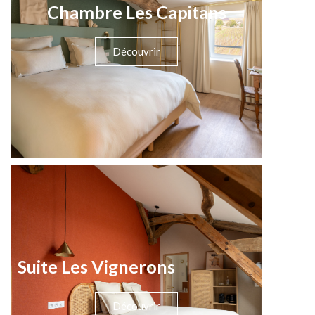
Chambre Les Capitans
Découvrir
Suite Les Vignerons
Découvrir